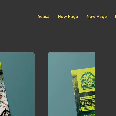
Acasă
New Page
New Page