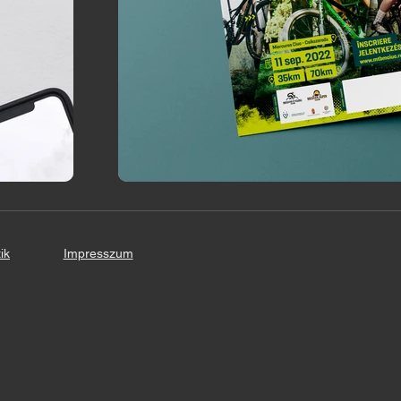
ik
Impresszum