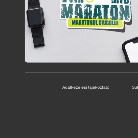
Adatkezelési tájékoztató
Süt