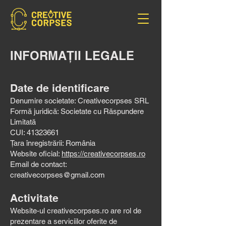
INFORMAȚII LEGALE
Date de identificare
Denumire societate: Creativecorpses SRL
Formă juridică: Societate cu Răspundere
Limitată
CUI: 41323661
Țara înregistrării: România
Website oficial:
https://creativecorpses.ro
Email de contact:
creativecorpses@gmail.com
Activitate
Website-ul creativecorpses.ro are rol de
prezentare a serviciilor oferite de