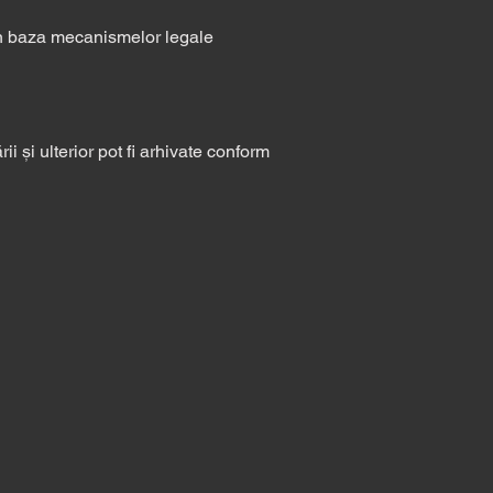
, în baza mecanismelor legale
i și ulterior pot fi arhivate conform