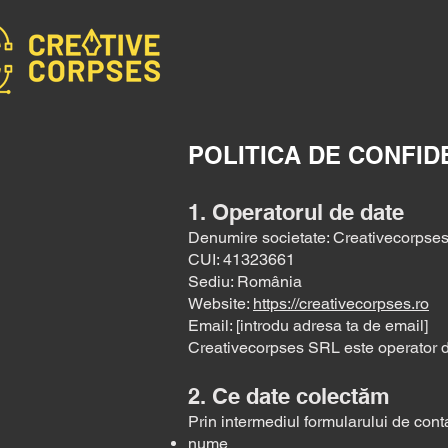
POLITICA DE CONFID
1. Operatorul de date
Denumire societate: Creativecorpse
CUI: 41323661
Sediu: România
Website:
https://creativecorpses.ro
Email: [introdu adresa ta de email]
Creativecorpses SRL este operator 
2. Ce date colectăm
Prin intermediul formularului de cont
nume