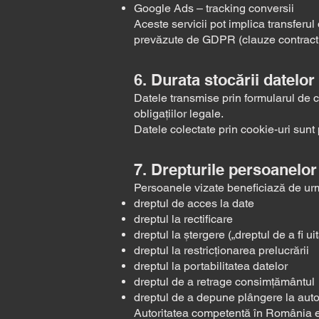
Google Ads – tracking conversii
Aceste servicii pot implica transferu
prevăzute de GDPR (clauze contractu
6. Durata stocării datelor
Datele transmise prin formularul de co
obligațiilor legale.
Datele colectate prin cookie-uri sunt p
7. Drepturile persoanelor
Persoanele vizate beneficiază de urm
dreptul de acces la date
dreptul la rectificare
dreptul la ștergere („dreptul de a fi uit
dreptul la restricționarea prelucrării
dreptul la portabilitatea datelor
dreptul de a retrage consimțământul
dreptul de a depune plângere la aut
Autoritatea competentă în România