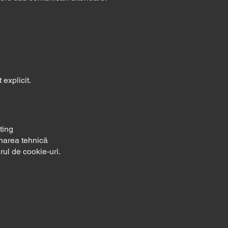
explicit.
ting
ionarea tehnică
ul de cookie-uri.