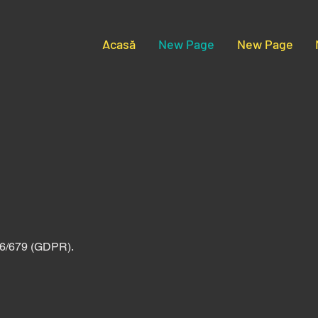
Acasă
New Page
New Page
16/679 (GDPR).