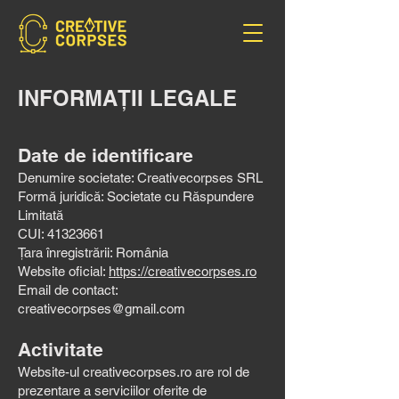
INFORMAȚII LEGALE
Date de identificare
Denumire societate: Creativecorpses SRL
Formă juridică: Societate cu Răspundere
Limitată
CUI: 41323661
Țara înregistrării: România
Website oficial:
https://creativecorpses.ro
Email de contact:
creativecorpses@gmail.com
Activitate
Website-ul creativecorpses.ro are rol de
prezentare a serviciilor oferite de